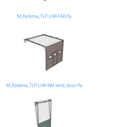
M_Ryterna_TLP LHR-FM.rfa
M_Ryterna_TLP LHR-RM wind_door.rfa