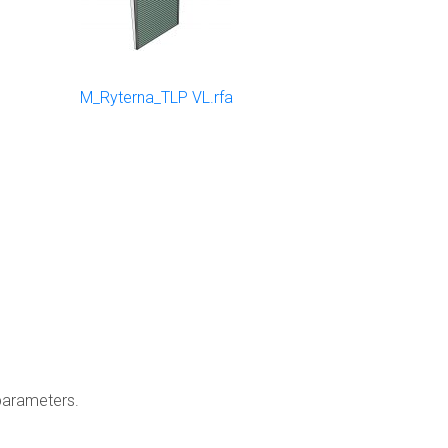
M_Ryterna_TLP VL.rfa
parameters.