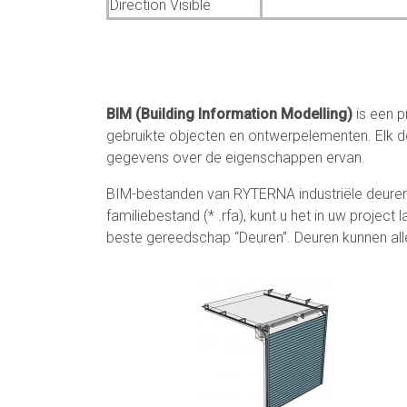
Direction Visible
BIM (Building Information Modelling)
is een p
gebruikte objecten en ontwerpelementen. Elk d
gegevens over de eigenschappen ervan.
BIM-bestanden van RYTERNA industriële deuren
familiebestand (* .rfa), kunt u het in uw proje
beste gereedschap “Deuren”. Deuren kunnen all