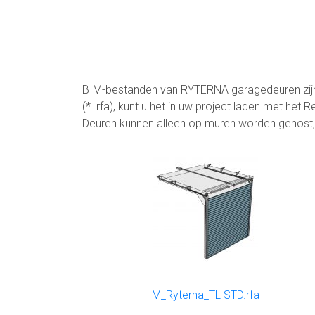
BIM-bestanden van RYTERNA garagedeuren zijn
(* .rfa), kunt u het in uw project laden met h
Deuren kunnen alleen op muren worden gehost, 
M_Ryterna_TL STD.rfa