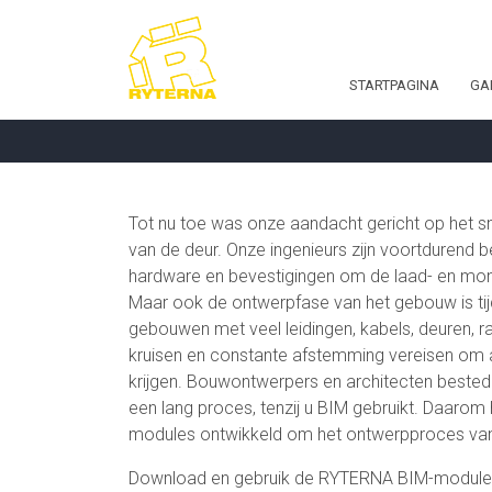
STARTPAGINA
GA
Tot nu toe was onze aandacht gericht op het sne
van de deur. Onze ingenieurs zijn voortdurend 
hardware en bevestigingen om de laad- en mont
Maar ook de ontwerpfase van het gebouw is tijd
gebouwen met veel leidingen, kabels, deuren, r
kruisen en constante afstemming vereisen om al
krijgen. Bouwontwerpers en architecten beste
een lang proces, tenzij u BIM gebruikt. Daaro
modules ontwikkeld om het ontwerpproces van
Download en gebruik de RYTERNA BIM-module