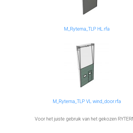
M_Ryterna_TLP HL.rfa
M_Ryterna_TLP VL wind_door.rfa
Voor het juiste gebruik van het gekozen RYTER