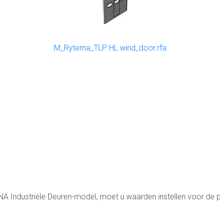
M_Ryterna_TLP HL wind_door.rfa
NA Industriële Deuren-model, moet u waarden instellen voor de 