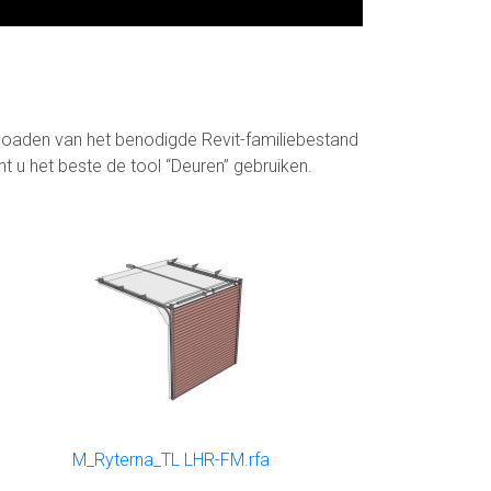
oaden van het benodigde Revit-familiebestand
t u het beste de tool “Deuren” gebruiken.
M_Ryterna_TL LHR-FM.rfa