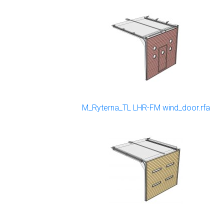
M_Ryterna_TL LHR-FM wind_door.rfa