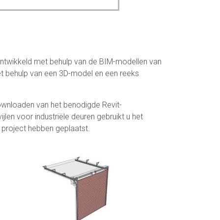
ontwikkeld met behulp van de BIM-modellen van
met behulp van een 3D-model en een reeks
ownloaden van het benodigde Revit-
jlen voor industriële deuren gebruikt u het
project hebben geplaatst.