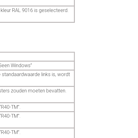
 kleur RAL 9016 is geselecteerd.
 “Geen Windows”
 standaardwaarde links is, wordt
nsters zouden moeten bevatten.
 “R40-TM”.
 “R40-TM”.
 “R40-TM”.