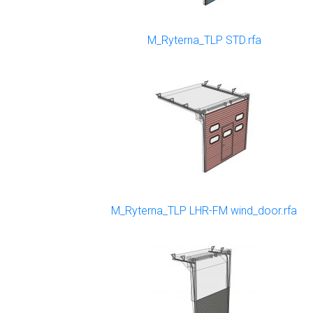
M_Ryterna_TLP STD.rfa
M_Ryterna_TLP LHR-FM wind_door.rfa