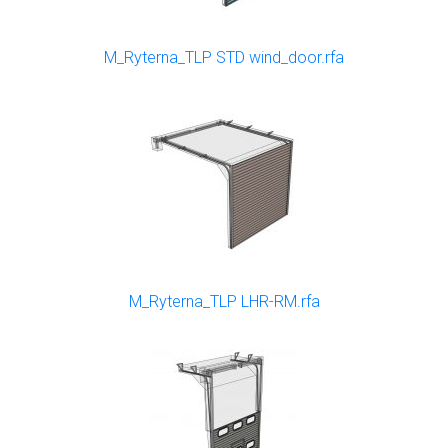
M_Ryterna_TLP STD wind_door.rfa
M_Ryterna_TLP LHR-RM.rfa