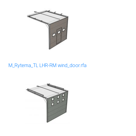
M_Ryterna_TL LHR-RM wind_door.rfa