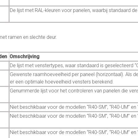
De lijst met RAL-kleuren voor panelen, waarbij standaard de
met ramen en slechte deur.
den
Omschrijving
De lijst met venstertypes, waar standaard is geselecteerd
Gewenste raamhoeveelheid per paneel (horizontaal). Als de
er een optimale hoeveelheid vensters berekend.
Genummerde lijst voor het controleren van panelen die ve
Niet beschikbaar voor de modellen “R40-SM”, “R40-UM” en
Niet beschikbaar voor de modellen “R40-SM”, “R40-UM” en
Niet beschikbaar voor de modellen “R40-SM”, “R40-UM” en