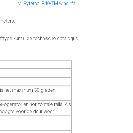
M_Ryterna_R40-TM wind.rfa
meters.
fttype kunt u de technische catalogus
 is het maximum 30 graden.
-operator en horizontale rails. Als
ahoogte voor de deur weer.