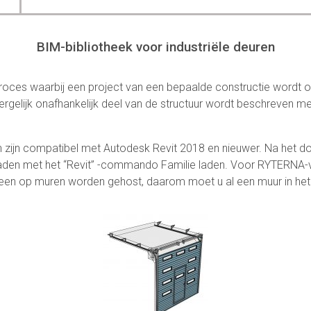
BIM-bibliotheek voor industriële deuren
roces waarbij een project van een bepaalde constructie wordt 
ergelijk onafhankelijk deel van de structuur wordt beschreven 
 zijn compatibel met Autodesk Revit 2018 en nieuwer. Na het d
ct laden met het “Revit” -commando Familie laden. Voor RYTERNA-vi
een op muren worden gehost, daarom moet u al een muur in het 